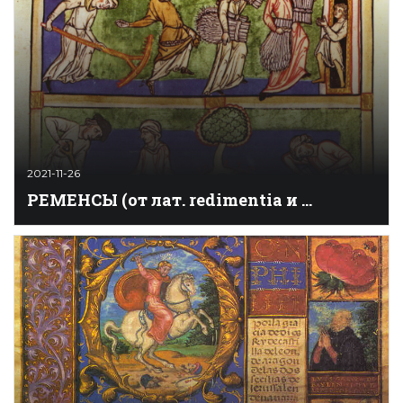
2021-11-26
РЕМEНСЫ (от лат. redimentia и ...
Крепостные крестьяне Старой Каталонии,
вынужденные в случае ухода от сеньора заплатить
выкуп – ременсу. Ременса относилась к самому
тяжелому из «Дурных обычаев» средневековой
Каталонии, поэтому она стала синонимом
крепостной зависимости в целом. Происхождение
ременсы точно не установ