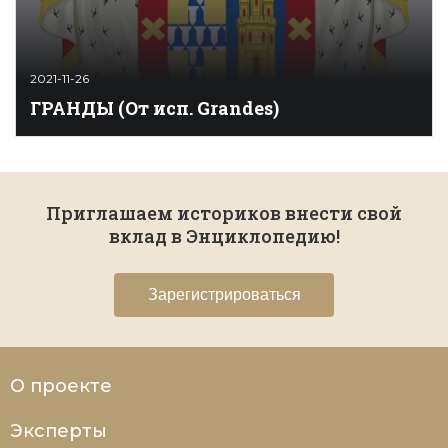
2021-11-26
ГРАНДЫ (От исп. Grandes)
Титул, обозначающий высший слой испанского
дворянства. Известен с XIII века, но официально
утвержден в 1520 году Карлом V, пожаловавшим
титул грандов 25 представителям высшей знати. До
Приглашаем историков внести свой
XVI в. понятие «гранд» использовалось
вклад в Энциклопедию!
неофициально. В Кастилии и Арагоне с XIII века
грандами называли родственников правящей
династии, а также всех самы ...
Зарегистрироваться
О проекте
Эксперты