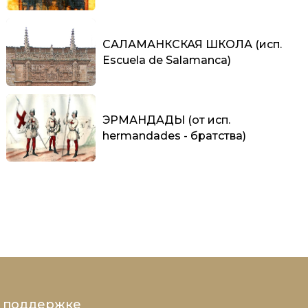
САЛАМАНКСКАЯ ШКОЛА (исп.
Escuela de Salamanca)
ЭРМАНДAДЫ (от исп.
hermandades - братства)
и поддержке