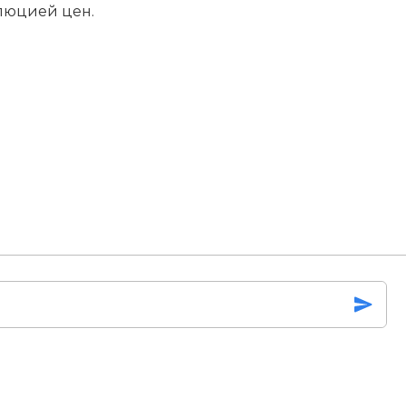
олюцией цен.