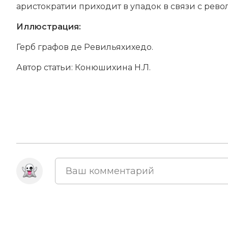
аристократии приходит в упадок в связи с рев
Иллюстрация:
Герб графов де Ревильяхихедо.
Автор статьи: Конюшихина Н.Л.