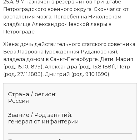
25.4.1917 назначен в резерв чинов при штабе
Петроградского военного округа. Скончался от
воспаления мозга. Погребен на Никольском
кладбище Александро-Невской лавры в
Петрограде.
Жена: дочь действительного статского советника
Вера Лавровна (урожденная Рудановская),
владела домом в Санкт-Петербурге. Дети: Мария
(род. 15.10.1879), Александра (род. 13.8.1881), Петр
(род. 27.11.1883), Дмитрий (род. 9.10.1890).
Страна / регион:
Россия
Звание / Род занятий:
генерал от инфантерии