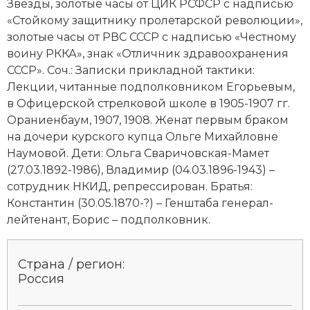
Звезды, золотые часы от ЦИК РСФСР с надписью
«Стойкому защитнику пролетарской революции»,
золотые часы от РВС СССР с надписью «Честному
воину РККА», знак «Отличник здравоохранения
СССР». Соч.: Записки прикладной тактики:
Лекции, читанные подполковником Егорьевым,
в Офицерской стрелковой школе в 1905-1907 гг.
Ораниенбаум, 1907, 1908. Женат первым браком
на дочери курского купца Ольге Михайловне
Наумовой. Дети: Ольга Сваричовская-Мамет
(27.03.1892-1986), Владимир (04.03.1896-1943) –
сотрудник НКИД, репрессирован. Братья:
Константин (30.05.1870-?) – Генштаба генерал-
лейтенант, Борис – подполковник.
Страна / регион:
Россия