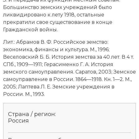
Большинство земских учреждений было
ликвидировано к лету 1918, остальные
прекратили свое существование в конце
Гражданской войны.
Лит.: Абрамов В. Ф. Российское земство:
экономика, финансы и культура. М., 1996;
Веселовский Б. Б. История земства за 40 лет. В 4 т.
СПб., 1909—1911; Герасименко Г. А. История
земского самоуправления. Саратов, 2003; Земское
самоуправление в России. 1864—1918. Кн. 1—2. М.,
2005; Лаптева Л. Е. Земские учреждения в
России. М., 1993.
Страна / регион:
Россия