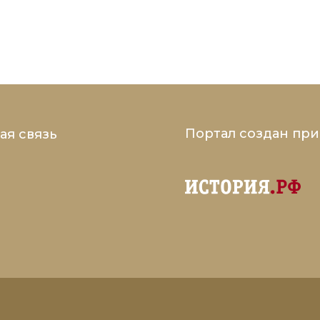
Портал создан пр
ая связь