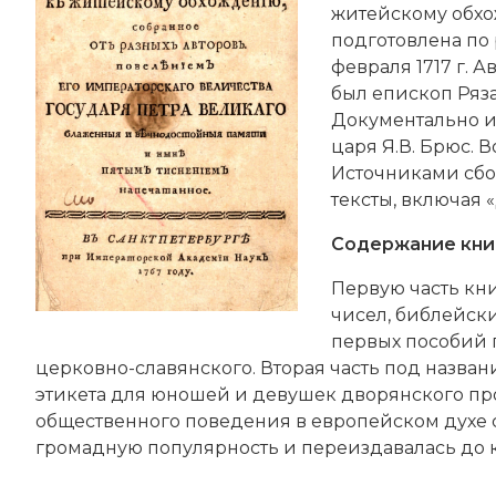
житейскому обхож
подготовлена по
февраля 1717 г. 
был епископ Ряз
Документально из
царя Я.В. Брюс. 
Источниками сбо
тексты, включая 
Содержание кни
Первую часть кни
чисел, библейск
первых пособий 
церковно-славянского. Вторая часть под назван
этикета для юношей и девушек дворянского п
общественного поведения в европейском духе 
громадную популярность и переиздавалась до к