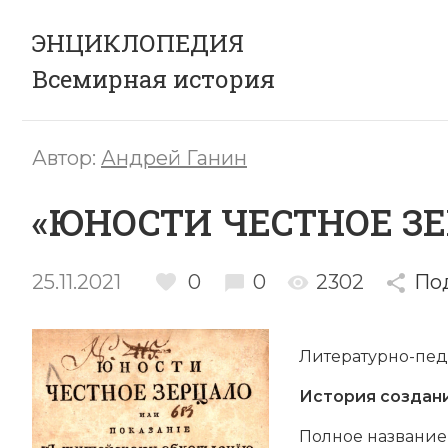
ЭНЦИКЛОПЕДИЯ
Всемирная история
Автор:
Андрей Ганин
«ЮНОСТИ ЧЕСТНОЕ З
25.11.2021
0
0
2302
По
Литературно-педа
История создан
Полное название 