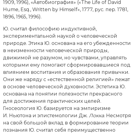
1909, 1996), «Автобиография» («The Life of David
Hume, Esq., Written by Himself», 1777, рус. пер. 1781,
1896, 1965, 1996).
Ю. считал философию индуктивной,
экспериментальной наукой о человеческой
природе. Этика Ю. основана на его убежденности
в неизменности человеческой природы,
движимой не разумом, но чувствами, управлять
которыми ему помогают сформировавшиеся под
влиянием воспитания и образования привычки.
Они же наряду с «естественной религией» лежат
в основе человеческой духовности. Эстетика Ю.
основана на понятии полезности прекрасного
для достижения практических целей.
Гносеология Ю. базируется на эмпиризме
И. Ньютона и эпистемологии Дж.
Локка
. Несмотря
на свой большой вклад в формирование теории
познания Ю. считал себя преимущественно