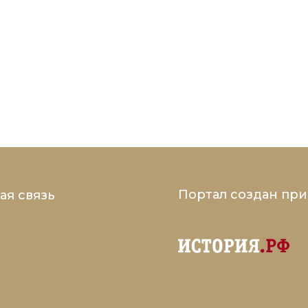
Портал создан пр
ая связь