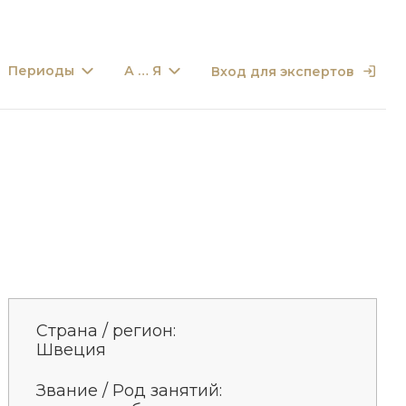
Периоды
А … Я
Вход для экспертов
Страна / регион:
Швеция
Звание / Род занятий: