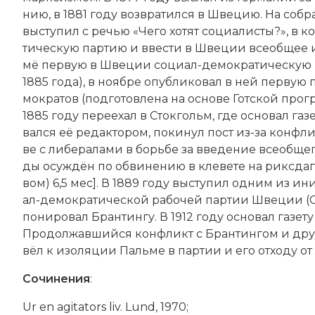
нию, в 1881 году воз­вра­тил­ся в Шве­цию. На со­б­р
вы­сту­пил с ре­чью «Че­го хо­тят со­циа­ли­сты?», в к
тическую пар­тию и вве­сти в Шве­ции все­об­щее из
мё пер­вую в Шве­ции со­ци­ал-де­мо­кра­тическую газ
1885 года), в но­яб­ре опуб­ли­ко­вал в ней пер­ву
мо­кра­тов (под­го­тов­ле­на на ос­но­ве Гот­ской пр
1885 году пе­ре­ехал в Сток­гольм, где ос­но­вал газ
вал­ся её ре­дак­то­ром, по­ки­нул пост из-за кон­флик
ве с ли­бе­ра­ла­ми в борь­бе за вве­де­ние все­об­щ
ды осу­ж­дён по об­ви­не­нию в кле­ве­те на рик­сдаг 
вом) 6,5 мес]. В 1889 году вы­сту­пил од­ним из ини
ал-де­мо­кра­ти­че­ской ра­бо­чей пар­тии Шве­ции (
по­ни­ро­вал Бран­тин­гу. В 1912 году ос­но­вал газет
Про­дол­жав­ший­ся кон­фликт с Бран­тин­гом и дру
вёл к изо­ля­ции Пальме в пар­тии и его от­хо­ду от 
Сочинения
:
Ur en agitators liv. Lund, 1970;