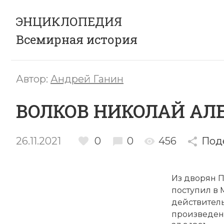
ЭНЦИКЛОПЕДИЯ
Всемирная история
Автор:
Андрей Ганин
ВОЛКОВ НИКОЛАЙ АЛ
26.11.2021
0
0
456
Под
Из дворян П
поступил в 
действитель
произведен 