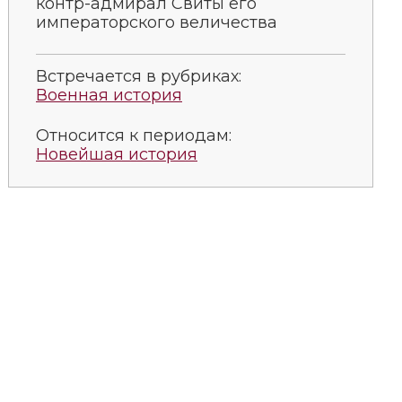
контр-адмирал Свиты его
императорского величества
Встречается в рубриках:
Военная история
Относится к периодам:
Новейшая история