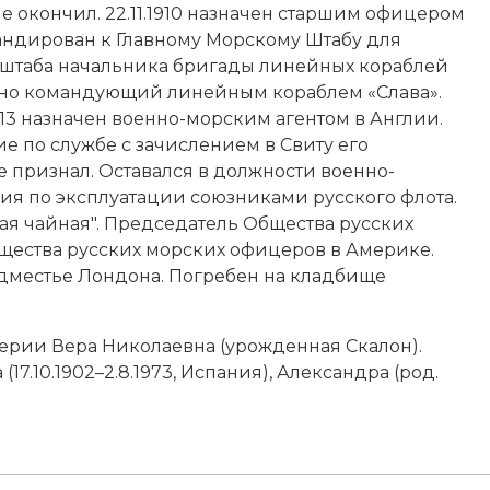
 окончил. 22.11.1910 назначен старшим офицером
мандирован к Главному Морскому Штабу для
тана штаба начальника бригады линейных кораблей
еменно командующий линейным кораблем «Слава».
.1913 назначен военно-морским агентом в Англии.
ие по службе с зачислением в Свиту его
е признал. Оставался в должности военно-
ания по эксплуатации союзниками русского флота.
ая чайная". Председатель Общества русских
щества русских морских офицеров в Америке.
дместье Лондона. Погребен на кладбище
лерии Вера Николаевна (урожденная Скалон).
 (17.10.1902–2.8.1973, Испания), Александра (род.