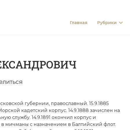
Главная
Рубрики
ЕКСАНДРОВИЧ
елиться
сковской губернии, православный. 15.9.1885
Морской кадетский корпус. 14.9.1888 зачислен на
ную службу. 14.9.1891 окончил корпус и
в мичманы с назначением в Балтийский флот.