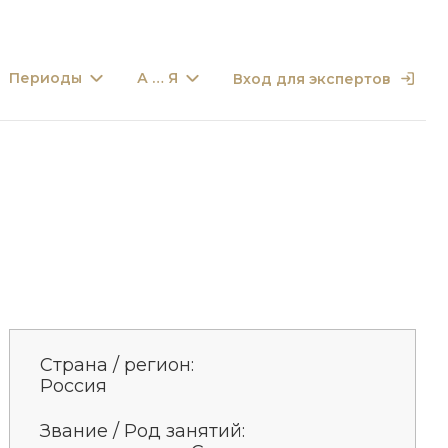
Периоды
А … Я
Вход для экспертов
Страна / регион:
Россия
Звание / Род занятий: