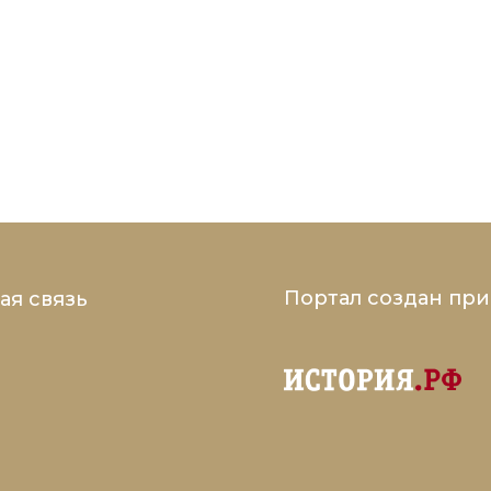
Портал создан пр
ая связь