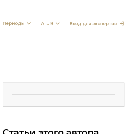
Периоды
А … Я
Вход для экспертов
Статьи этого автора