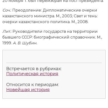
20 ноября Т. был переизбран на пост президента.
Соч.
:
Преодоление: Дипломатические очерки
казахстанского министра. М., 2003; Свет и тень:
очерки казахстанского политика. М., 2008.
Лит.
:
Руководители государств на территории
бывшего СССР: биографический справочник. М.,
1999.
А. В. Шубин.
Встречается в рубриках:
Политическая история
Относится к периодам:
Новейшая история