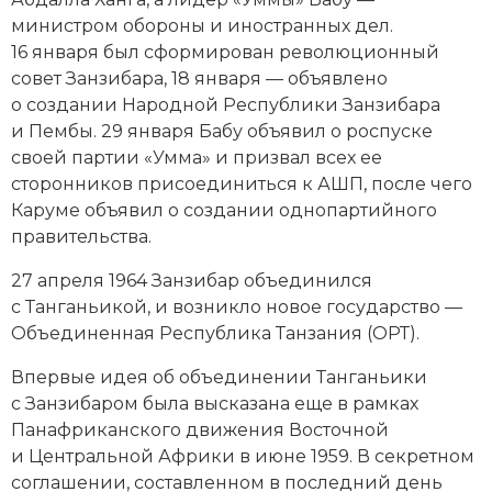
министром обороны и иностранных дел.
16 января был сформирован революционный
совет Занзибара, 18 января — объявлено
о создании Народной Республики Занзибара
и Пембы. 29 января Бабу объявил о роспуске
своей партии «Умма» и призвал всех ее
сторонников присоединиться к АШП, после чего
Каруме объявил о создании однопартийного
правительства.
27 апреля 1964 Занзибар объединился
с Танганьикой, и возникло новое государство —
Объединенная Республика Танзания (ОРТ).
Впервые идея об объединении Танганьики
с Занзибаром была высказана еще в рамках
Панафриканского движения Восточной
и Центральной Африки в июне 1959. В секретном
соглашении, составленном в последний день