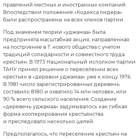
правлений местных и иностранных компаний.
Впоследствии положения «Кодекса лидера»
были распространены на всех членов партии.
Под знаменем теории «уджамаа» была
предпринята масштабная акция, направленная
на построение в Т. нового общества с учетом
традиций солидарности и совместного труда
крестьян. В 1973 Национальный исполком партии
ТАНУ принял решение о переселении всех
крестьян в «деревни уджамаа» уже к концу 1976.
В 1981 число зарегистрированных деревень
составило 8180 и охватило 14 млн человек, или
90 % всего сельского населения. Создание
«деревень уджамаа» задумывалось как гибкая
форма кооперирования крестьянства
и преследовало несколько целей.
Предполагалось, что переселение крестьян на