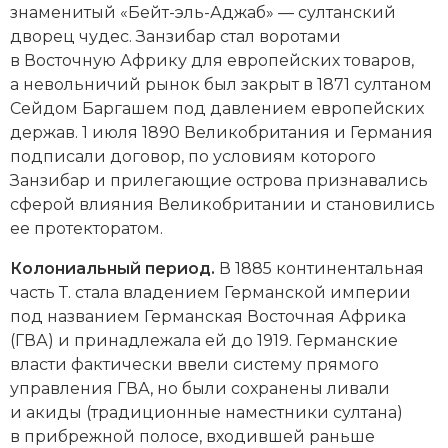
знаменитый «Бейт-эль-Аджаб» — султанский
дворец чудес. Занзибар стал воротами
в Восточную Африку для европейских товаров,
а невольничий рынок был закрыт в 1871 султаном
Сейдом Баргашем под давлением европейских
держав. 1 июля 1890 Великобритания и Германия
подписали договор, по условиям которого
Занзибар и прилегающие острова признавались
сферой влияния Великобритании и становились
ее протекторатом.
Колониальный период.
В 1885 континентальная
часть Т. стала владением Германской империи
под названием Германская Восточная Африка
(ГВА) и принадлежала ей до 1919. Германские
власти фактически ввели систему прямого
управления ГВА, но были сохранены ливали
и акиды (традиционные наместники султана)
в прибрежной полосе, входившей раньше