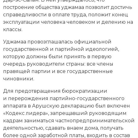
построение общества уджамаа позволит достичь
справедливости в оплате труда, положит конец
эксплуатации человека человеком и делению на
классы.
Уджамаа провозглашалась официальной
государственной и партийной идеологией,
которую должны были принять в первую
очередь руководители страны: все члены
правящей партии и все государственные
чиновники.
Для предотвращения бюрократизации
и перерождения партийно-государственного
аппарата в Арушскую декларацию был включен
«Кодекс лидера», запрещавший руководящим
кадрам заниматься частнопредпринимательской
деятельностью, сдавать внаем дома, получать
более одной заработной платы, входить в состав