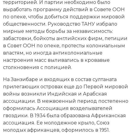
территорией. И партии необходимо было
выработать программу действий в Совете ООН
по опеке, чтобы добиться поддержки мировой
общественности. Руководство ТАНУ избрало
мирные методы борьбы за независимость:
забастовки, бойкоты английских фирм, петиции
в Совет ООН по опеке, протесты колониальным
властям, но иногда антиколониальные
настроения масс выливались в кровавые
столкновения с полицией.
На Занзибаре и входящих в состав султаната
прилегающих островах еще до Первой мировой
вой­ны возникли Индийская и Арабская
ассоциации. В межвоенный период постепенно
оформилась Ассоциация возделывателей
гвоздики. В 1934 была образована Африканская
ассоциация. Ее молодежное крыло, Союз
молодых африканцев, оформилось в 1951.