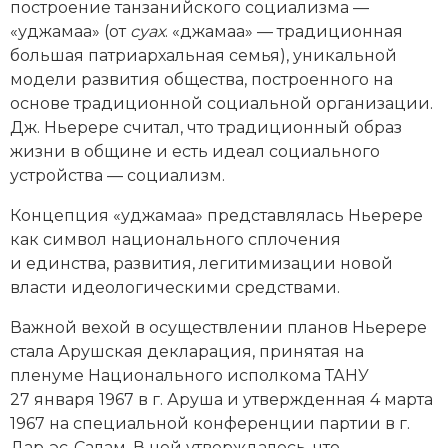
построение танзанийского социализма —
«уджамаа» (от
суах
. «джамаа» — традиционная
большая патриархальная семья), уникальной
модели развития общества, построенного на
основе традиционной социальной организации.
Дж. Ньерере считал, что традиционный образ
жизни в общине и есть идеал социального
устройства — социализм.
Концепция «уджамаа» представлялась Ньерере
как символ национального сплочения
и единства, развития, легитимизации новой
власти идеологическими средствами.
Важной вехой в осуществлении планов Ньерере
стала Арушская декларация, принятая на
пленуме Национального исполкома ТАНУ
27 января 1967 в г. Аруша и утвержденная 4 марта
1967 на специальной конференции партии в г.
Дар-эс-Салам. В ней утверждалось, что