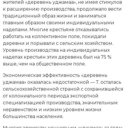
жителей «деревень уджамаа», не имея стимулов
к расширению производства, продолжало вести
традиционный образ жизни и заниматься
главным образом своими индивидуальными
наделами. Многие крестьяне отказывались
работать на коллективном поле, покидали
деревни и порывали с сельским хозяйством.
Уровень производства на индивидуальных
наделах крестьян этих деревень был на 75 %
выше, чем на общественном поле.
Экономическая эффективность «деревень
уджамаа» оказалась недостаточной — Т. осталась
сельскохозяйственной страной с сохранившейся
от колониального периода экспортной
специализацией производства, значительным
неравенством и низким уровнем жизни
большинства населения.
Многие элементы концепции «уджамаа» за годы