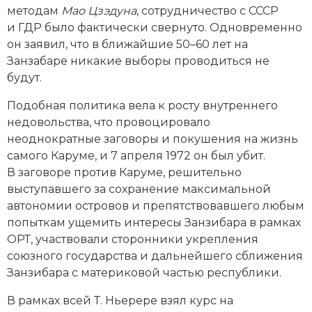
методам
Мао Цзэдуна
, сотрудничество с СССР
и ГДР было фактически свернуто. Одновременно
он заявил, что в ближайшие 50–60 лет на
Занзабаре никакие выборы проводиться не
будут.
Подобная политика вела к росту внутреннего
недовольства, что провоцировало
неоднократные заговоры и покушения на жизнь
самого Каруме, и 7 апреля 1972 он был убит.
В заговоре против Каруме, решительно
выступавшего за сохранение максимальной
автономии островов и препятствовавшего любым
попыткам ущемить интересы Занзибара в рамках
ОРТ, участвовали сторонники укрепления
союзного государства и дальнейшего сближения
Занзибара с материковой частью республики.
В рамках всей Т. Ньерере взял курс на