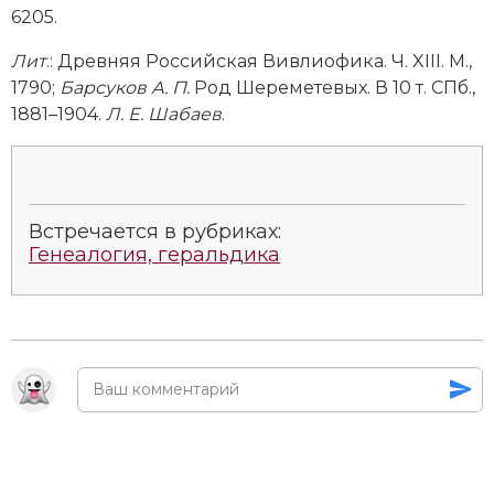
6205.
Лит
.:
Древняя Российская Вивлиофика. Ч. XIII. М.,
1790;
Барсуков А. П.
Род Шереметевых. В 10 т. СПб.,
1881–1904.
Л. Е. Шабаев
.
Встречается в рубриках:
Генеалогия, геральдика