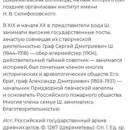
позднее организован институт имени
Н. В. Склифосовского.
В XIX и начале XX в. представители рода Ш.
занимали высокие государственные посты,
зачастую совмещая их с творческой
деятельностью. Граф Сергей Дмитриевич Ш.
(1844–1918) — обер-егермейстер (1904),
действительный тайный советник — занимался
историей, был почетным членом многих
исторических и археологических обществ. Его
брат, граф Александр Дмитриевич (1859–1931) —
начальник Придворной певческой капеллы
и основатель Российского пожарного общества.
Многие члены семьи Ш. занимались
благотворительностью.
Ист.
: Российский государственный архив
древних актов. Ф. 1287 (Шереметевы). Оп. 1. Ед. хр.