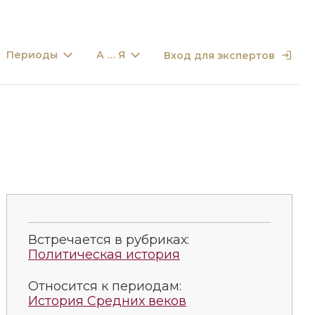
Периоды
А … Я
Вход для экспертов
Встречается в рубриках:
Политическая история
Относится к периодам:
История Средних веков