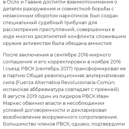
в Осло и Гаване достигли взаимопонимания о
деталях разоружения и совместной борьбы с
незаконным оборотом наркотиков. Был создан
специальный судебный трибунал для
рассмотрения преступлений, совершенных в
ходе многих десятилетий конфликта; сложившим
оружие активистам была обещана амнистия.
После заключения в сентябре 2016 мирного
соглашения и его корректировки в ноябре 2016
I съезд РВСК (сентябрь 2017) трансформировал ее
в партию Общая революционная альтернативная
сила (Fuerza Alternativa Revolucionaria-­Común;
испанская аббревиатура совпадает с прежней).
В августе 2019 один из лидеров РВСК Иван
Маркес обвинил власти в несоблюдении
условий договоренности и декларировал
возобновление вооруженного сопротивления.
Большинство членов РВСК, однако, подтвердили