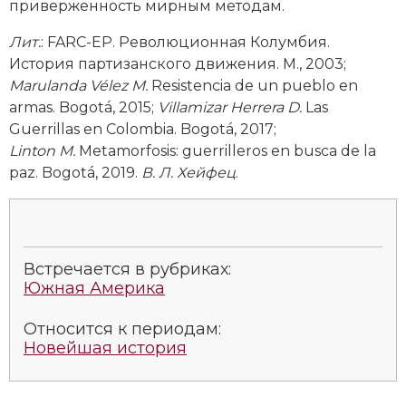
приверженность мирным методам.
Лит.
: FARC-EP. Революционная Колумбия.
История партизанского движения. М., 2003;
Marulanda Vélez M.
Resistencia de un pueblo en
armas. Bogotá, 2015;
Villamizar Herrera D.
Las
Guerrillas en Colombia. Bogotá, 2017;
Linton M.
Metamorfosis: guerrilleros en busca de la
paz. Bogotá, 2019.
В. Л. Хейфец
.
Встречается в рубриках:
Южная Америка
Относится к периодам:
Новейшая история