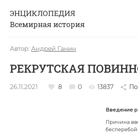
ЭНЦИКЛОПЕДИЯ
Всемирная история
Автор:
Андрей Ганин
РЕКРУТСКАЯ ПОВИНН
26.11.2021
8
0
13837
По
Введение р
Причина вв
бесперебой