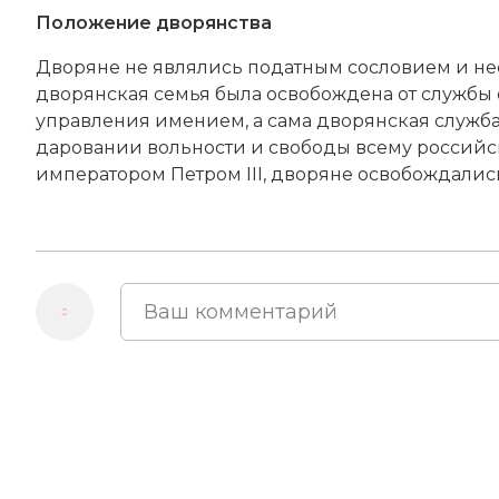
Положение дворянства
Дворяне не являлись податным сословием и нес
дворянская семья была освобождена от службы 
управления имением, а сама дворянская служба 
даровании вольности и свободы всему российско
императором Петром III, дворяне освобождались