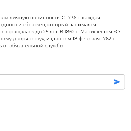
ли личную повинность. С 1736 г. каждая
одного из братьев, который занимался
сокращалась до 25 лет. В 1862 г. Манифестом «О
му дворянству», изданном 18 февраля 1762 г.
 от обязательной службы.