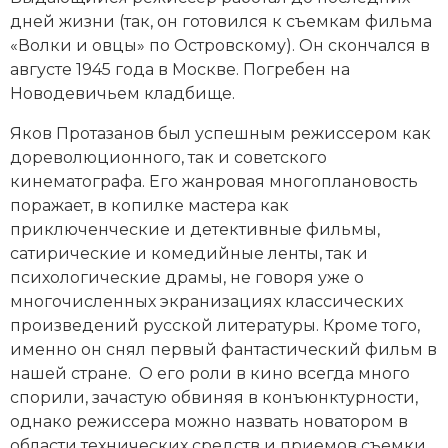
дней жизни (так, он готовился к съемкам фильма
«Волки и овцы» по
Островскому
). Он скончался в
августе 1945 года в Москве. Погребен на
Новодевичьем кладбище.
Яков Протазанов был успешным режиссером как
дореволюционного, так и советского
кинематографа. Его жанровая многоплановость
поражает, в копилке мастера как
приключенческие и детективные фильмы,
сатирические и комедийные ленты, так и
психологические драмы, не говоря уже о
многочисленных экранизациях классических
произведений русской литературы. Кроме того,
именно он снял первый фантастический фильм в
нашей стране. О его роли в кино всегда много
спорили, зачастую обвиняя в конъюнктурности,
однако режиссера можно назвать новатором в
области технических средств и приемов съемки,