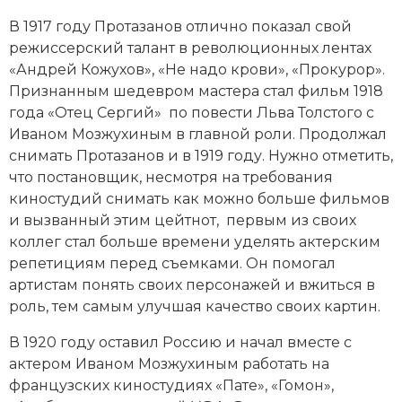
В 1917 году Протазанов отлично показал свой
режиссерский талант в революционных лентах
«Андрей Кожухов», «Не надо крови», «Прокурор».
Признанным шедевром мастера стал фильм 1918
года «Отец Сергий» по повести Льва Толстого с
Иваном Мозжухиным в главной роли. Продолжал
снимать Протазанов и в 1919 году. Нужно отметить,
что постановщик, несмотря на требования
киностудий снимать как можно больше фильмов
и вызванный этим цейтнот, первым из своих
коллег стал больше времени уделять актерским
репетициям перед съемками. Он помогал
артистам понять своих персонажей и вжиться в
роль, тем самым улучшая качество своих картин.
В 1920 году оставил Россию и начал вместе с
актером Иваном Мозжухиным работать на
французских киностудиях «Пате», «Гомон»,