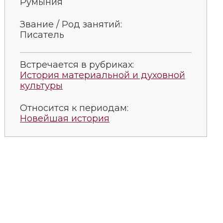
Румыния
Звание / Род занятий:
Пи­са­тель
Встречается в рубриках:
История материальной и духовной
культуры
Относится к периодам:
Новейшая история