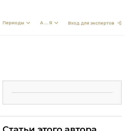
Периоды
А … Я
Вход для экспертов
Статьи этого автора