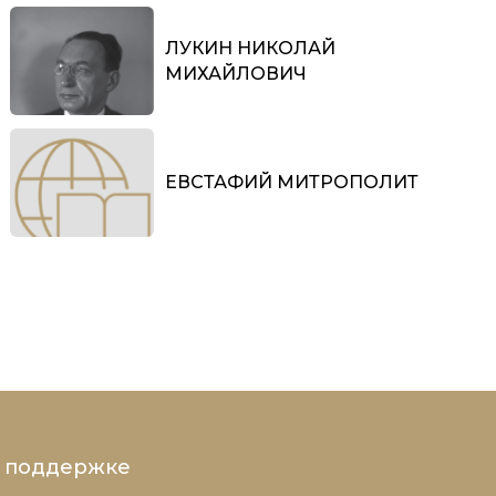
ЛУКИН НИКОЛАЙ
МИХАЙЛОВИЧ
ЕВСТАФИЙ МИТРОПОЛИТ
и поддержке