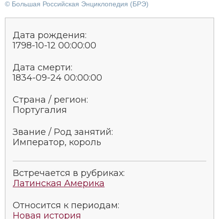
© Большая Российская Энциклопедия (БРЭ)
Социально-экономическая история
Специальные исторические дисциплины
Дата рождения:
1798-10-12 00:00:00
СССР
Дата смерти:
Южная Америка
1834-09-24 00:00:00
Страна / регион:
Португалия
Звание / Род занятий:
Император, король
Встречается в рубриках:
Латинская Америка
Относится к периодам:
Новая история