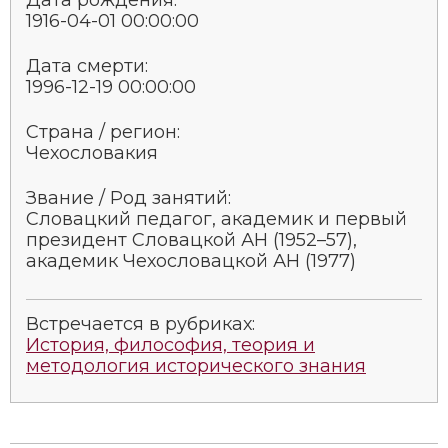
Социально-экономическая история
1916-04-01 00:00:00
Специальные исторические дисциплины
Дата смерти:
1996-12-19 00:00:00
СССР
Страна / регион:
Южная Америка
Чехословакия
Звание / Род занятий:
Словацкий педагог, академик и первый
президент Словацкой АН (1952–57),
академик Чехословацкой АН (1977)
Встречается в рубриках:
История, философия, теория и
методология исторического знания