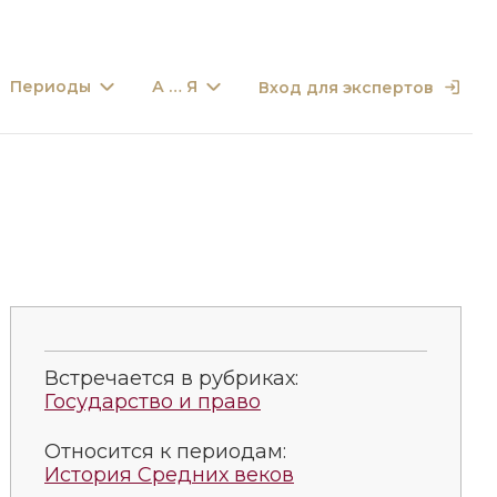
Периоды
А … Я
Вход для экспертов
Встречается в рубриках:
Государство и право
Относится к периодам:
История Средних веков