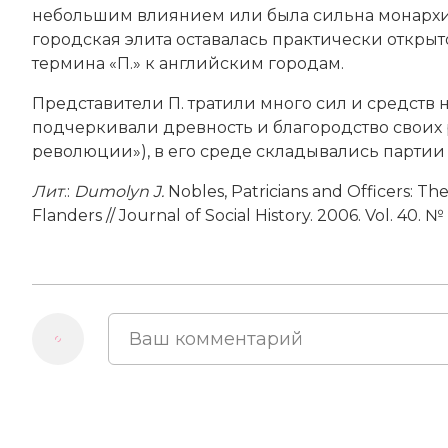
небольшим влиянием или была сильна монархичес
городская элита оставалась практически откры
термина «П.» к английским городам.
Представители П. тратили много сил и средств
подчеркивали древность и благородство своих 
революции»), в его среде складывались партии 
Лит
.:
Dumolyn J.
Nobles, Patricians and Officers: The
Flanders // Journal of Social History. 2006. Vol. 40. №