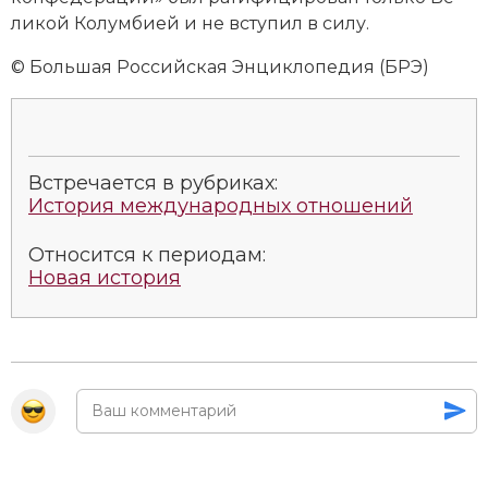
Социально-экономическая история
ли­кой Ко­лум­би­ей и не всту­пил в си­лу.
Специальные исторические дисциплины
© Большая Российская Энциклопедия (БРЭ)
СССР
Южная Америка
Встречается в рубриках:
История международных отношений
Относится к периодам:
Новая история