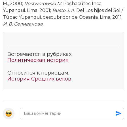
М., 2000;
Rostworowski
M
.
Pachacútec Inca
Социально-экономическая история
Yupanqui. Lima, 2001;
Busto J. A.
Del Los hijos del Sol /
Специальные исторические дисциплины
Túpac Yupanqui, descubridor de Oceanía. Lima, 2011.
И. В. Селиванова.
СССР
Южная Америка
Встречается в рубриках:
Политическая история
Относится к периодам:
История Средних веков