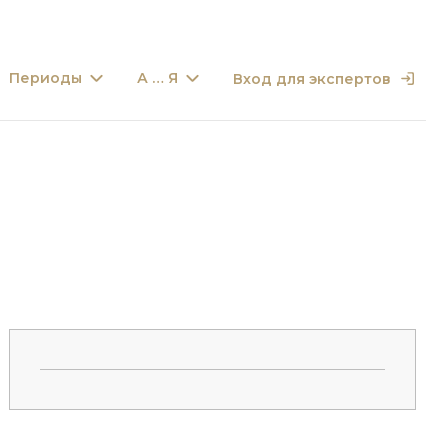
Периоды
А … Я
Вход для экспертов