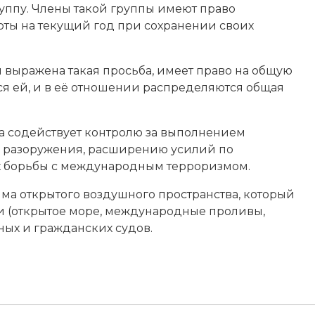
уппу. Члены такой группы имеют право
оты на текущий год при сохранении своих
ы выражена такая просьба, имеет право на общую
ся ей, и в её отношении распределяются общая
 содействует контролю за выполнением
и разоружения, расширению усилий по
ях борьбы с международным терроризмом.
има открытого воздушного пространства, который
 (открытое море, международные проливы,
ных и гражданских судов.