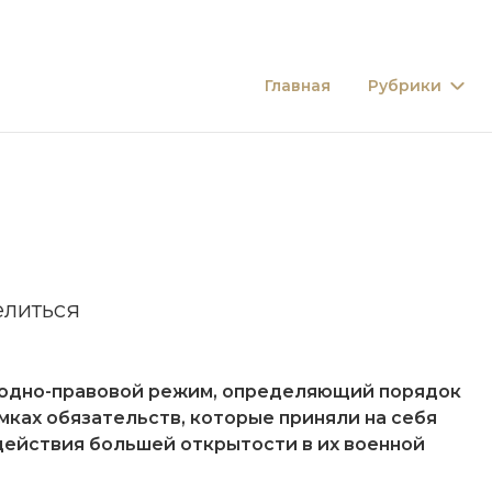
Главная
Рубрики
литься
ародно-правовой режим, определяющий порядок
ках обязательств, которые приняли на себя
одействия большей открытости в их военной