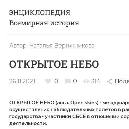
ЭНЦИКЛОПЕДИЯ
Всемирная история
Автор:
Наталья Верижникова
ОТКРЫТОЕ НЕБО
26.11.2021
0
0
314
Поде
ОТКРЫТОЕ НЕБО (англ. Open skiеs) - междун
осуществления наблюдательных полётов в рам
государства - участники СБСЕ в отношении с
деятельности.