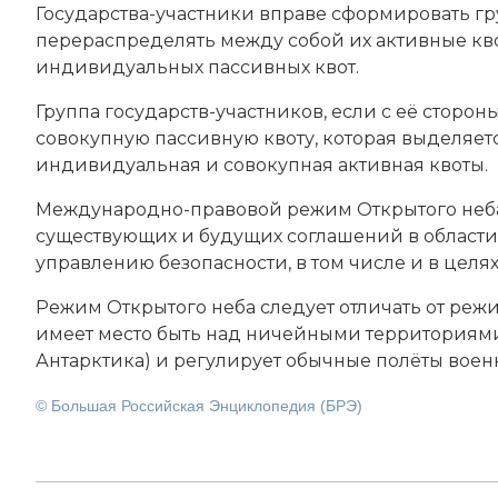
Государства-участники вправе сформировать гр
перераспределять между собой их активные кв
индивидуальных пассивных квот.
Группа государств-участников, если с её сторон
совокупную пассивную квоту, которая выделяет
индивидуальная и совокупная активная квоты.
Международно-правовой режим Открытого неба
существующих и будущих соглашений в област
управлению безопасности, в том числе и в цел
Режим Открытого неба следует отличать от реж
имеет место быть над ничейными территориями
Антарктика
) и регулирует обычные полёты воен
© Большая Российская Энциклопедия (БРЭ)