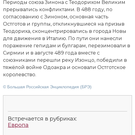
Периоды союза Зинона с Теодорихом Великим
прерывались конфликтами. В 488 году, по
согласованию с Зиноном, основная часть
Остготов и группы, откликнувшиеся на призыв
Теодориха, сконцентрировались в города Новы
для движения в Италию. По пути они нанесли
поражение гепидам и булгарам, перезимовали в
Сирмии и в августе 489 года вместе с
союзниками перешли реку Изонцо, победили в
тяжёлой войне Одоакра и основали Остготское
королевство.
© Большая Российская Энциклопедия (БРЭ)
Встречается в рубриках:
Европа