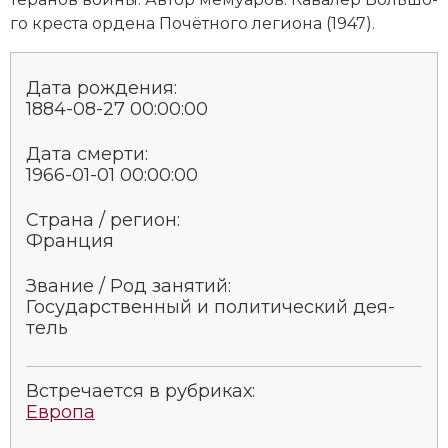
го кре­ста ор­де­на По­чёт­но­го ле­гио­на (1947).
Дата рождения:
1884-08-27 00:00:00
Дата смерти:
1966-01-01 00:00:00
Страна / регион:
Франция
Звание / Род занятий:
Государственный и по­ли­тический дея­
тель
Встречается в рубриках:
Европа