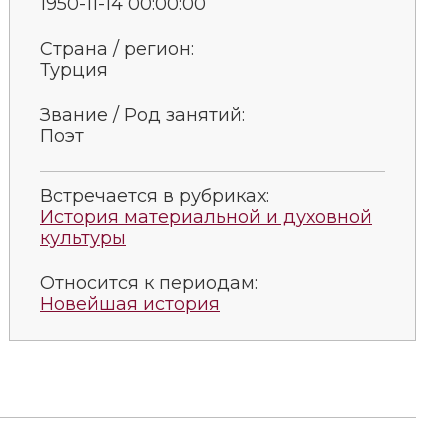
1950-11-14 00:00:00
Страна / регион:
Турция
Звание / Род занятий:
Поэт
Встречается в рубриках:
История материальной и духовной
культуры
Относится к периодам:
Новейшая история