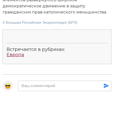
Социально-экономическая история
демократическое движение в защиту
гражданских прав католического меньшинства.
Специальные исторические дисциплины
© Большая Российская Энциклопедия (БРЭ)
СССР
Южная Америка
Встречается в рубриках:
Европа