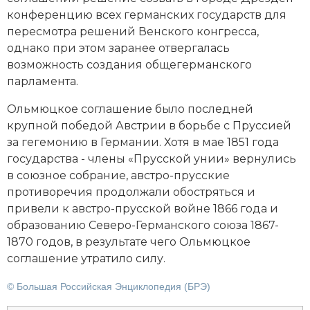
конференцию всех германских государств для
пересмотра решений Венского конгресса,
однако при этом заранее отвергалась
возможность создания общегерманского
парламента.
Ольмюцкое соглашение было последней
крупной победой Австрии в борьбе с Пруссией
за гегемонию в Германии. Хотя в мае 1851 года
государства - члены «Прусской унии» вернулись
в союзное собрание, австро-прусские
противоречия продолжали обостряться и
привели к австро-прусской войне 1866 года и
образованию Северо-Германского союза 1867-
1870 годов, в результате чего Ольмюцкое
соглашение утратило силу.
© Большая Российская Энциклопедия (БРЭ)