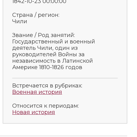
1842-10-23 00:00:00
Страна / регион:
Чили
Звание / Род занятий:
Государственный и военный
деятель Чили, один из
руководителей Войны за
независимость в Латинской
Америке 1810-1826 годов
Встречается в рубриках:
Военная история
Относится к периодам:
Новая история