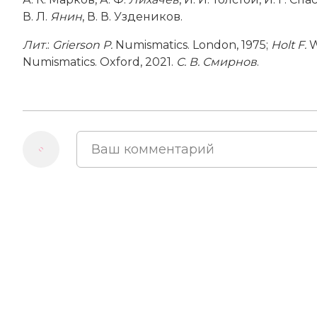
В. Л.
Янин
, В. В. Уздеников.
Лит.
:
Grierson P.
Numismatics. London, 1975;
Holt F.
W
Numismatics. Oxford, 2021.
С. В. Смирнов
.