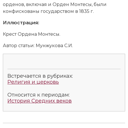
Социально-экономическая история
орденов, включая и Орден Монтесы, были
конфискованы государством в 1835 г.
Специальные исторические дисциплины
Иллюстрация:
СССР
Крест Ордена Монтесы.
Южная Америка
Автор статьи:
Мунжукова С.И.
Встречается в рубриках:
Религия и церковь
Относится к периодам:
История Средних веков