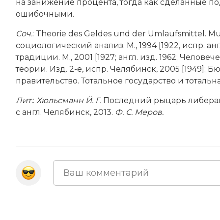
на занижение процента, тогда как сделанные по
ошибочными.
Соч
.
: Theorie des Geldes und der Umlaufsmittel.
социологический анализ. М., 1994 [1922, испр. ан
традиции. М., 2001 [1927; англ. изд. 1962; Челов
теории. Изд. 2-е, испр. Челябинск, 2005 [1949];
правительство. Тотальное государство и тотальная
Лит.
:
Хюльсманн Й. Г.
Последний рыцарь либерал
с англ. Челябинск, 2013.
Ф. С. Меров.