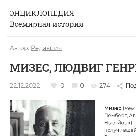
ЭНЦИКЛОПЕДИЯ
Всемирная история
Автор:
Редакция
МИЗЕС, ЛЮДВИГ ГЕНР
22.12.2022
0
0
274
По
Мизес
(
нем.
Лемберг, Ав
Нью-Йорк) 
получившей 