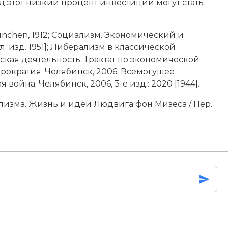
д этот низкий процент инвестиции могут стать
 Munchen, 1912; Социализм. Экономический и
гл. изд. 1951]; Либерализм в классической
еческая деятельность: Трактат по экономической
 Бюрократия. Челябинск, 2006; Всемогущее
 война. Челябинск, 2006, 3-е изд.: 2020 [1944].
изма. Жизнь и идеи Людвига фон Мизеса / Пер.