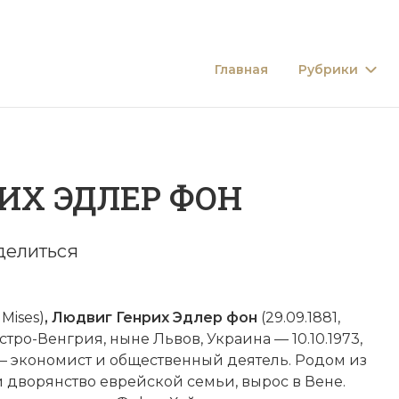
Главная
Рубрики
ИХ ЭДЛЕР ФОН
делиться
Mises)
, Людвиг Генрих Эдлер фон
(29.09.1881,
стро-Венгрия, ныне Львов, Украина — 10.10.1973,
— экономист и общественный деятель. Родом из
дворянство еврейской семьи, вырос в Вене.