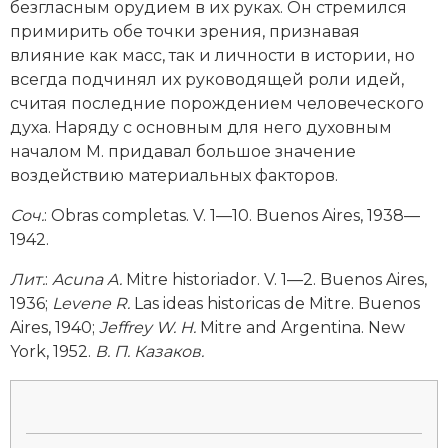
безгласным орудием в их руках. Он стремился
примирить обе точки зрения, признавая
влияние как масс, так и личности в истории, но
всегда подчинял их руководящей роли идей,
считая последние порождением человеческого
духа. Наряду с основным для него духовным
началом М. придавал большое значение
воздействию материальных факторов.
Соч.
: Obras completas. V. 1—10. Buenos Aires, 1938—
1942.
Лит
.
:
Acuna A.
Mitre historiador. V. 1—2. Buenos Aires,
1936;
Levene R.
Las ideas historicas de Mitre. Buenos
Aires, 1940;
Jeffrey W. H.
Mitre and Argentina. New
York, 1952.
В. П. Казаков.