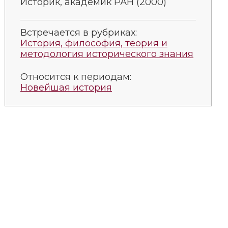
Историк, академик РАН (2000)
Встречается в рубриках:
История, философия, теория и
методология исторического знания
Относится к периодам:
Новейшая история