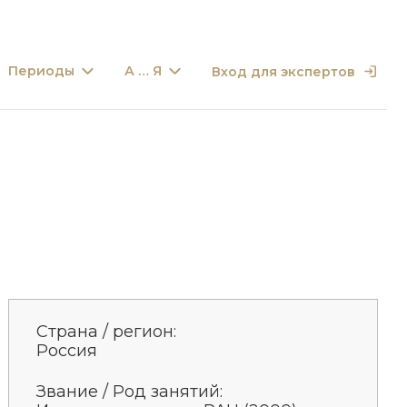
Периоды
А … Я
Вход для экспертов
Страна / регион:
Россия
Звание / Род занятий: