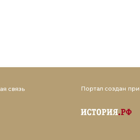
Портал создан пр
ая связь