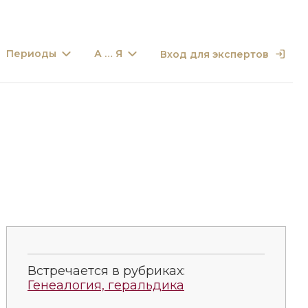
Периоды
А … Я
Вход для экспертов
Встречается в рубриках:
Генеалогия, геральдика