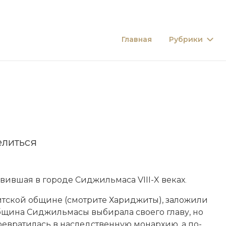
Главная
Рубрики
литься
а­вив­шая в городе Сид­жиль­ма­са VIII-X веках
.
ской об­щи­не (смотрите Ха­рид­жи­ты), за­ло­жи­ли
­щи­на Сид­жиль­ма­сы вы­би­ра­ла сво­его гла­ву, но
ре­вра­ти­лась в на­следственную
мо­нар­хию
, а по­