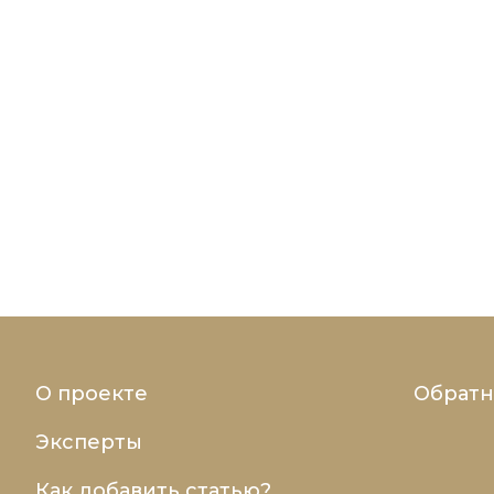
О проекте
Обратн
Эксперты
Как добавить статью?