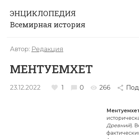
ЭНЦИКЛОПЕДИЯ
Всемирная история
Автор:
Редакция
МЕНТУЕМХЕТ
23.12.2022
1
0
266
Под
Ментуемхе
историческа
Древний
).
фактический