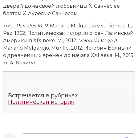
Социально-экономическая история
дверей дома своей любовницы Х. Санчес ее
братом Х. Аурелио Санчесом.
Специальные исторические дисциплины
Лит
.:
Paredes
M
.
R
.
Mariano Melgarejo y su tiempo. La
СССР
Paz, 1962; Политическая история стран Латинской
Америки в XIX веке. М., 2012;
Valenc
i
a
Vega
A
.
Южная Америка
Mariano Melgarejo. Murillo, 2012; История Боливии
с древнейших времен до начала XXI века. М., 2015.
Л. А. Ивкина.
Встречается в рубриках:
Политическая история