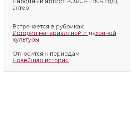
Народный артист РСФСР (1964 год),
актёр
Встречается в рубриках:
История материальной и духовной
культуры
Относится к периодам:
Новейшая история