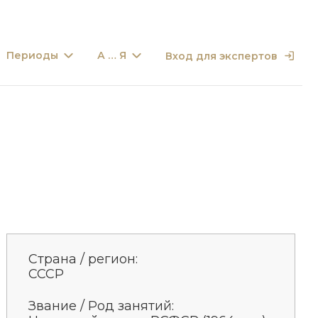
Периоды
А … Я
Вход для экспертов
Страна / регион:
СССР
Звание / Род занятий: