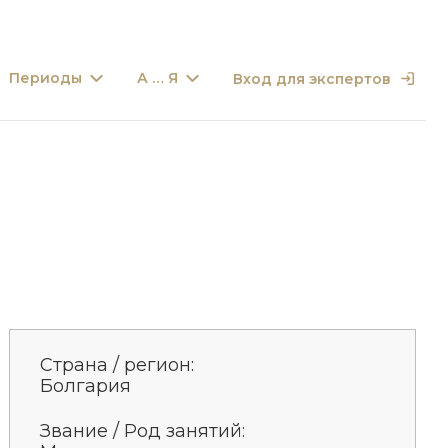
Периоды
А … Я
Вход для экспертов
Страна / регион:
Болгария
Звание / Род занятий: