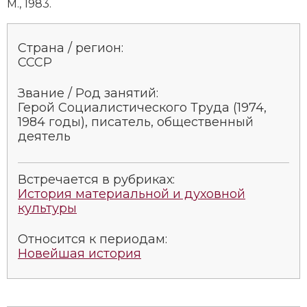
М., 1983.
Социально-экономическая история
Специальные исторические дисциплины
Страна / регион:
СССР
СССР
Звание / Род занятий:
Южная Америка
Герой Социалистического Труда (1974,
1984 годы), писатель, общественный
деятель
Встречается в рубриках:
История материальной и духовной
культуры
Относится к периодам:
Новейшая история