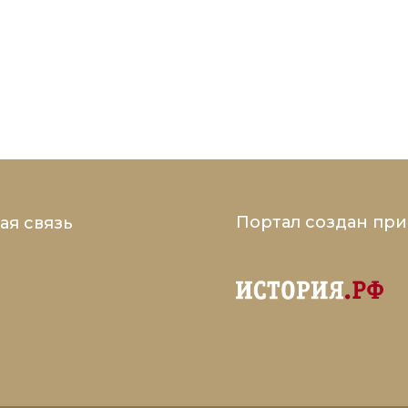
Портал создан пр
ая связь