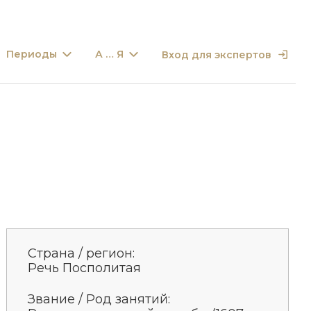
Периоды
А … Я
Вход для экспертов
Страна / регион:
Речь Посполитая
Звание / Род занятий: