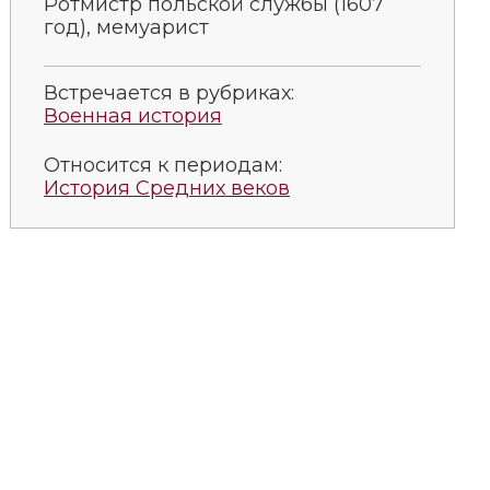
Ротмистр польской службы (1607
год), мемуарист
Встречается в рубриках:
Военная история
Относится к периодам:
История Средних веков