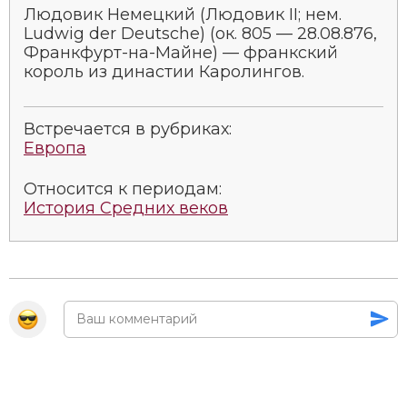
Людовик Немецкий (Людовик II; нем.
Ludwig der Deutsche) (ок. 805 — 28.08.876,
Франкфурт-на-Майне) — франкский
король из династии Каролингов.
Встречается в рубриках:
Европа
Относится к периодам:
История Средних веков