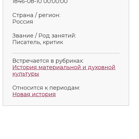
1846-08-10 00:00:00
Страна / регион:
Россия
Звание / Род занятий:
Писатель, критик
Встречается в рубриках:
История материальной и духовной
культуры
Относится к периодам:
Новая история