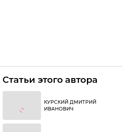
Статьи этого автора
КУРСКИЙ ДМИТРИЙ
ИВАНОВИЧ