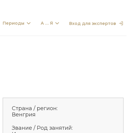
Периоды
А … Я
Вход для экспертов
Страна / регион:
Венгрия
Звание / Род занятий: