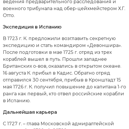
ведения предварительного расследования и
военного трибунала над обер-цейхмейстером Х.Г.
Отто.
Экспедиция в Испанию
В 1723 г. К. предложили возглавить секретную
экспедицию и стать командиром «Девоншира».
После подготовки в мае 1725 г. отряд из трех
кораблей вышел в путь. Прошли западнее
Британских о-вов, оказались в открытом океане.
16 августа К. прибыл в Кадис. Обратно отряд
отправился 30 сентября, прибыв в Кронштадт 15
мая 1726 г. К. получил повышение до капитана 1-го
ранга как первый, кто отвел российские корабли
в Испанию.
Дальнейшая карьера
С 1727 г. – глава Московской адмиралтейской