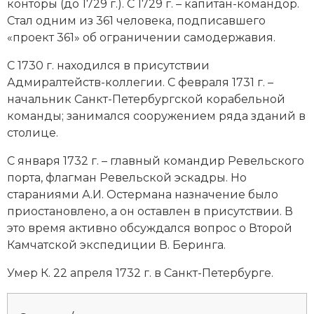
конторы (до 1729 г.). С 1729 г. – капитан-командор.
Стал одним из 361 человека, подписавшего
«проект 361» об ограничении самодержавия.
С 1730 г. находился в присутствии
Адмиралтейств-коллегии. С февраля 1731 г. –
начальник Санкт-Петербургской корабельной
команды; занимался сооружением ряда зданий в
столице.
С января 1732 г. – главный командир Ревельского
порта, флагман Ревельской эскадры. Но
стараниями А.И. Остермана назначение было
приостановлено, а он оставлен в присутствии. В
это время активно обсуждался вопрос о Второй
Камчатской экспедиции В. Беринга.
Умер К. 22 апреля 1732 г. в Санкт-Петербурге.