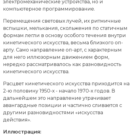
электромеханические устройства, но и
компьютерное программирование.
Перемещения световых лучей, их ритмичные
вспышки, мелькания, скольжения по статичным
формам легли в основу особого течения внутри
кинетического искусства, весьма близкого оп-
арту. Само направление оп-арт, с характерным
для него иллюзорным движением форм,
нередко рассматривалось как разновидность
кинетического искусства.
Расцвет кинетического искусства приходится на
2-ю половину 1950-х - начало 1970-х годов. В
дальнейшем это направление утрачивает
авангардные позиции и частично сливается с
другими разновидностями «искусства
действия».
Иллюстрация: